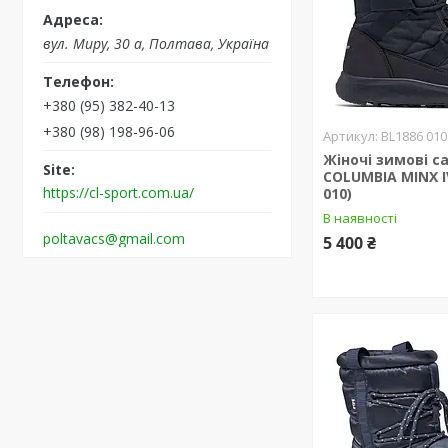
вул. Миру, 30 а, Полтава, Україна
+380 (95) 382-40-13
+380 (98) 198-96-06
BL1886 010
Жіночі зимові 
COLUMBIA MINX I
https://cl-sport.com.ua/
010)
В наявності
poltavacs@gmail.com
5 400 ₴