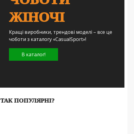
ЖІНОЧІ
Кращі виробники, трендові моделі – все це
чоботи з каталогу «CasualSport»!
В каталог!
ТАК ПОПУЛЯРНІ?