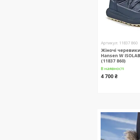
11837 860
Жіночі черевики
Hansen W ISOLAB
(11837 860)
В наявності
4 700 ₴