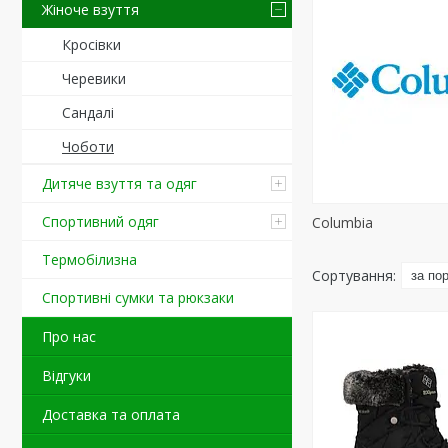
Жіноче взуття
Кросівки
Черевики
Сандалі
Чоботи
Дитяче взуття та одяг
Спортивний одяг
Columbia
Термобілизна
Спортивні сумки та рюкзаки
Про нас
Відгуки
Доставка та оплата