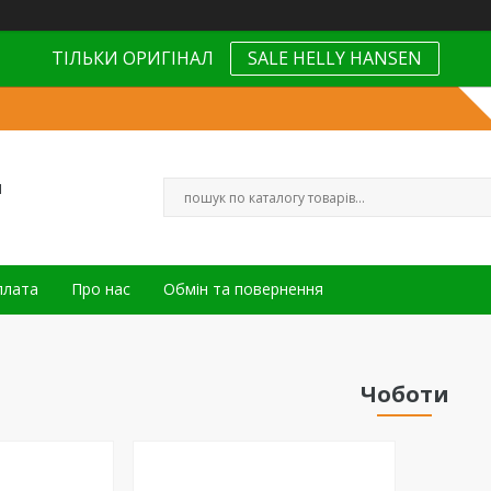
ТІЛЬКИ ОРИГІНАЛ
SALE HELLY HANSEN
н
плата
Про нас
Обмін та повернення
Чоботи