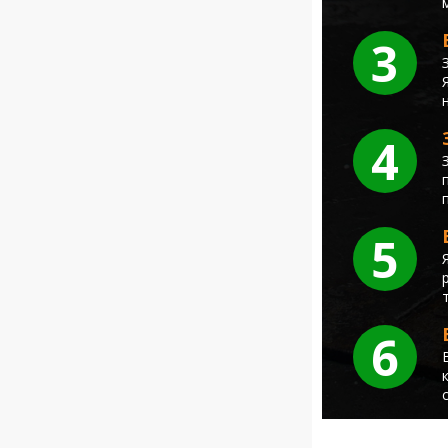
3
4
5
6