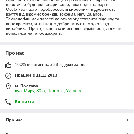
практично будь-які товари, серед яких одяг та взуття.
Особливо часто недобросовісні виробники підробляють
взуття від відомих брендів, зокрема New Balance.
Технологічні можливості дають змогу створити підошву та
верх кросівок, котрі надто добре імітують модель від
виробника. Проте, якщо знати основні відмінності, легко не
попастися на гачок шахраїв.
Про нас
100% позитивних з 38 відгуків за рік
Працює з 11.11.2013
м. Полтава
вул. Миру, 30 а, Полтава, Україна
Контакти
Про нас