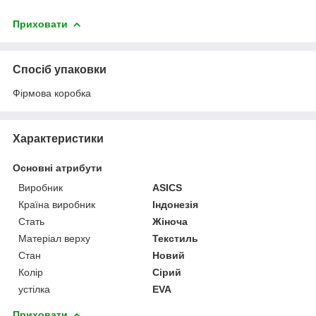
Приховати
Спосіб упаковки
Фірмова коробка
Характеристики
Основні атрибути
Виробник
ASICS
Країна виробник
Індонезія
Стать
Жіноча
Матеріал верху
Текстиль
Стан
Новий
Колір
Сірий
устілка
EVA
Приховати