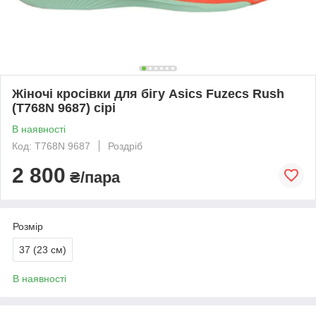
Жіночі кросівки для бігу Asics Fuzecs Rush
(T768N 9687) сірі
В наявності
Код: T768N 9687
Роздріб
2 800
₴/пара
Розмір
37 (23 см)
В наявності