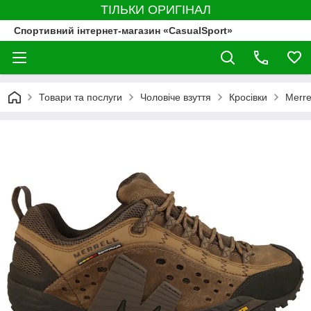
ТІЛЬКИ ОРИГІНАЛ
Спортивний інтернет-магазин «CasualSport»
Товари та послуги
Чоловіче взуття
Кросівки
Merre