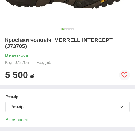
Кросівки чоловічі MERRELL INTERCEPT
(J73705)
В наявності
Код: J73705
Роздріб
5 500
₴
Розмір
Розмір
В наявності