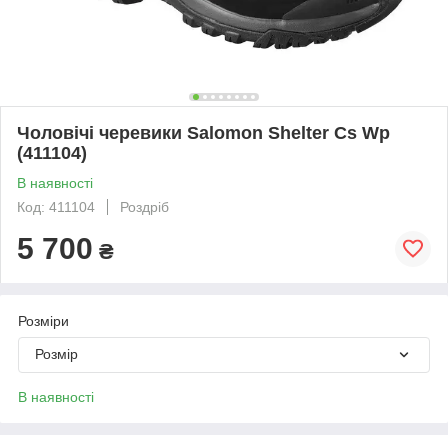
Чоловічі черевики Salomon Shelter Cs Wp
(411104)
В наявності
Код: 411104
Роздріб
5 700
₴
Розміри
Розмір
В наявності