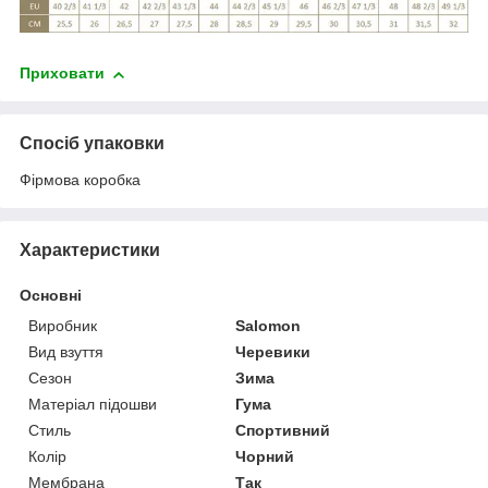
Приховати
Спосіб упаковки
Фірмова коробка
Характеристики
Основні
Виробник
Salomon
Вид взуття
Черевики
Сезон
Зима
Матеріал підошви
Гума
Стиль
Спортивний
Колір
Чорний
Мембрана
Так