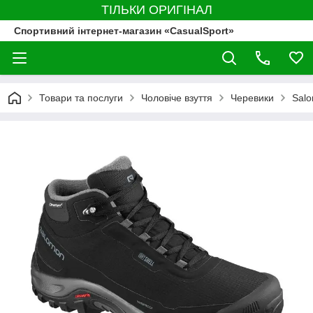
ТІЛЬКИ ОРИГІНАЛ
Спортивний інтернет-магазин «CasualSport»
Товари та послуги
Чоловіче взуття
Черевики
Sal