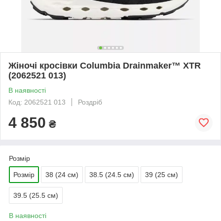
Жіночі кросівки Columbia Drainmaker™ XTR
(2062521 013)
В наявності
Код: 2062521 013
Роздріб
4 850
₴
Розмір
Розмір
38 (24 см)
38.5 (24.5 см)
39 (25 см)
39.5 (25.5 см)
В наявності