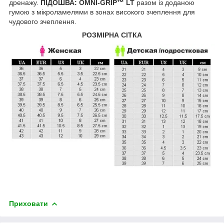
дренажу.
ПІДОШВА: OMNI-GRIP™ LT
разом із доданою
гумою з мікроламелями в зонах високого зчеплення для
чудового зчеплення.
РОЗМІРНА СІТКА
Приховати