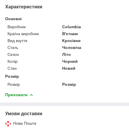
Характеристики
Основні
Виробник
Columbia
Країна виробник
В'єтнам
Вид взуття
Кросівки
Стать
Чоловіча
Сезон
Літо
Колір
Чорний
Стан
Новий
Розмір
Розмір
Розмір
Приховати
Умови доставки
Нова Пошта