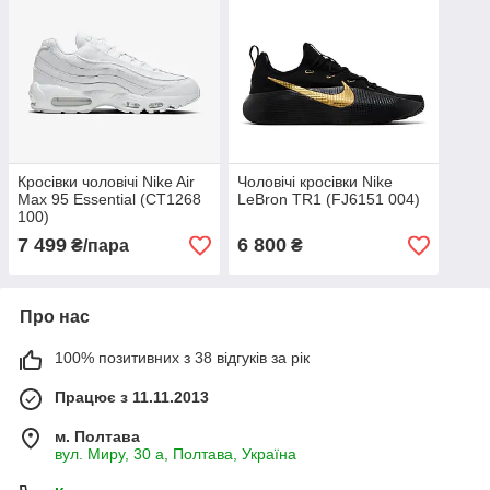
Кросівки чоловічі Nike Air
Чоловічі кросівки Nike
Max 95 Essential (CT1268
LeBron TR1 (FJ6151 004)
100)
7 499
6 800
₴/пара
₴
Про нас
100% позитивних з 38 відгуків за рік
Працює з 11.11.2013
м. Полтава
вул. Миру, 30 а, Полтава, Україна