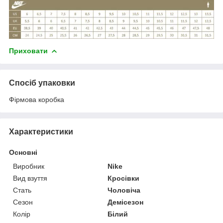
Приховати
Спосіб упаковки
Фірмова коробка
Характеристики
Основні
Виробник
Nike
Вид взуття
Кросівки
Стать
Чоловіча
Сезон
Демісезон
Колір
Білий