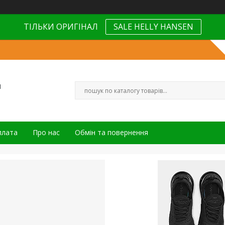
ТІЛЬКИ ОРИГІНАЛ
SALE HELLY HANSEN
н
плата
Про нас
Обмін та повернення