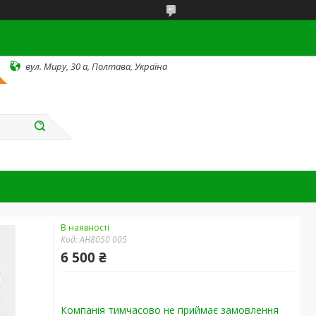
вул. Миру, 30 а, Полтава, Україна
В наявності
Код:
AH8050 005
6 500 ₴
Компанія тимчасово не приймає замовлення