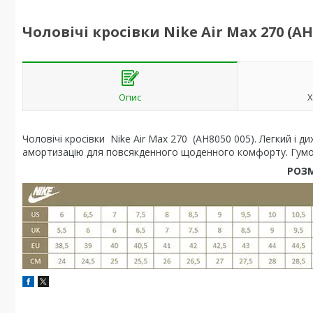
Чоловічі кросівки Nike Air Max 270 (AH
Опис
Х
Чоловічі кросівки Nike Air Max 270 (AH8050 005). Легкий і д
амортизацію для повсякденного щоденного комфорту. Гумова
РОЗМ