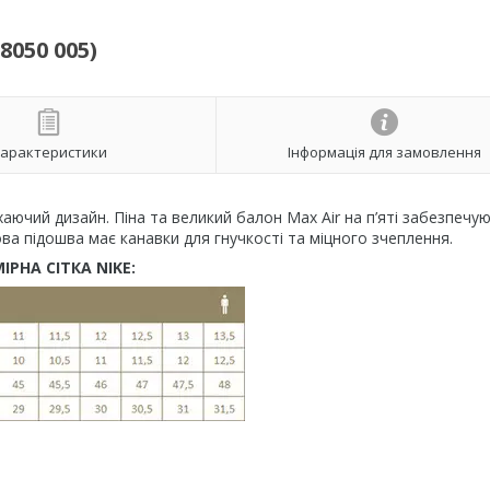
8050 005)
арактеристики
Інформація для замовлення
ихаючий дизайн. Піна та великий балон Max Air на п’яті забезпечую
 підошва має канавки для гнучкості та міцного зчеплення.
ІРНА СІТКА NIKE: