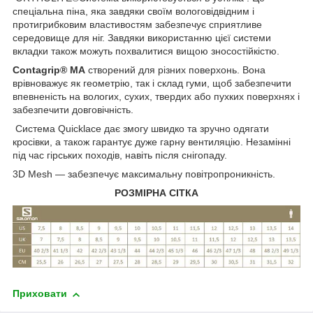
спеціальна піна, яка завдяки своїм вологовідвідним і
протигрибковим властивостям забезпечує сприятливе
середовище для ніг. Завдяки використанню цієї системи
вкладки також можуть похвалитися вищою зносостійкістю.
Contagrip® MA
створений для різних поверхонь. Вона
врівноважує як геометрію, так і склад гуми, щоб забезпечити
впевненість на вологих, сухих, твердих або пухких поверхнях і
забезпечити довговічність.
Система Quicklace дає змогу швидко та зручно одягати
кросівки, а також гарантує дуже гарну вентиляцію. Незамінні
під час гірських походів, навіть після снігопаду.
3D Mesh — забезпечує максимальну повітропроникність.
РОЗМІРНА СІТКА
Приховати