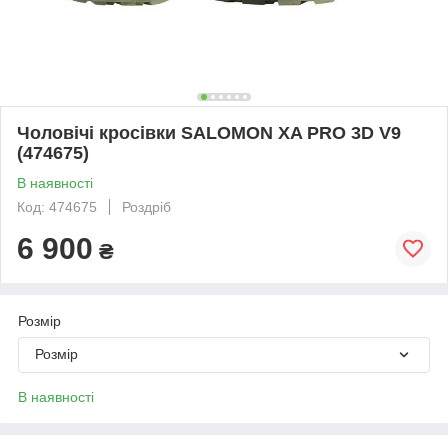
Чоловічі кросівки SALOMON XA PRO 3D V9
(474675)
В наявності
Код: 474675
Роздріб
6 900
₴
Розмір
Розмір
В наявності