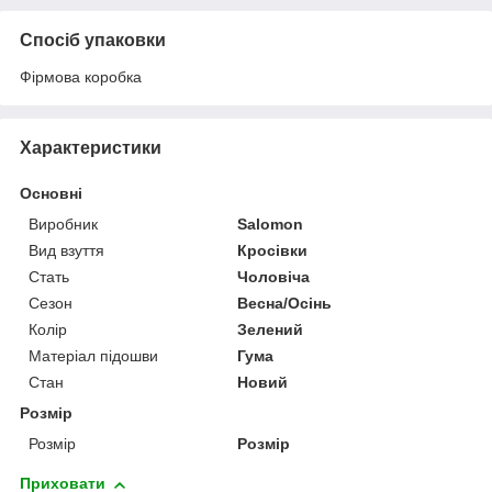
Спосіб упаковки
Фірмова коробка
Характеристики
Основні
Виробник
Salomon
Вид взуття
Кросівки
Стать
Чоловіча
Сезон
Весна/Осінь
Колір
Зелений
Матеріал підошви
Гума
Стан
Новий
Розмір
Розмір
Розмір
Приховати