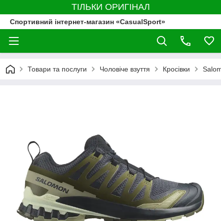
ТІЛЬКИ ОРИГІНАЛ
Спортивний інтернет-магазин «CasualSport»
Товари та послуги
Чоловіче взуття
Кросівки
Salo