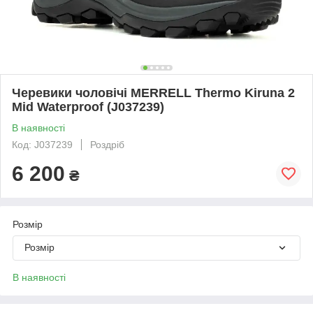
Черевики чоловічі MERRELL Thermo Kiruna 2
Mid Waterproof (J037239)
В наявності
Код: J037239
Роздріб
6 200
₴
Розмір
Розмір
В наявності