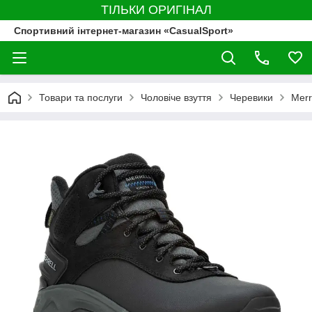
ТІЛЬКИ ОРИГІНАЛ
Спортивний інтернет-магазин «CasualSport»
Товари та послуги
Чоловіче взуття
Черевики
Merr