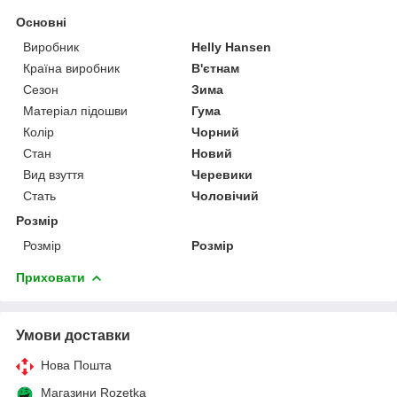
Основні
Виробник
Helly Hansen
Країна виробник
В'єтнам
Сезон
Зима
Матеріал підошви
Гума
Колір
Чорний
Стан
Новий
Вид взуття
Черевики
Стать
Чоловічий
Розмір
Розмір
Розмір
Приховати
Умови доставки
Нова Пошта
Магазини Rozetka