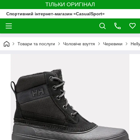
ТІЛЬКИ ОРИГІНАЛ
Спортивний інтернет-магазин «CasualSport»
Товари та послуги
Чоловіче взуття
Черевики
Hell