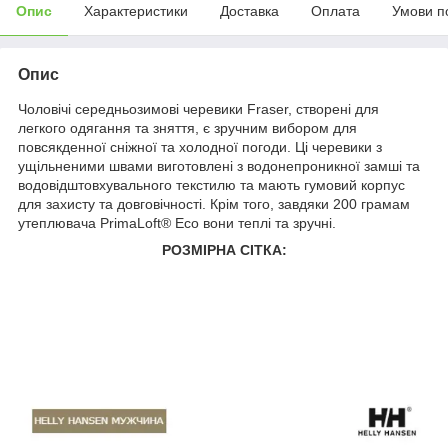
Опис
Характеристики
Доставка
Оплата
Умови п
Опис
Чоловічі середньозимові черевики Fraser, створені для
легкого одягання та зняття, є зручним вибором для
повсякденної сніжної та холодної погоди. Ці черевики з
ущільненими швами виготовлені з водонепроникної замші та
водовідштовхувального текстилю та мають гумовий корпус
для захисту та довговічності. Крім того, завдяки 200 грамам
утеплювача PrimaLoft® Eco вони теплі та зручні.
РОЗМІРНА СІТКА: