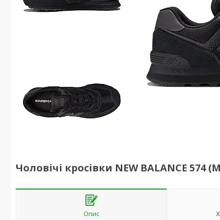
Чоловічі кросівки NEW BALANCE 574 (M
Опис
Х