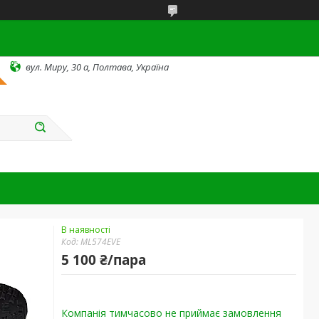
вул. Миру, 30 а, Полтава, Україна
В наявності
Код:
ML574EVE
5 100 ₴/пара
Компанія тимчасово не приймає замовлення