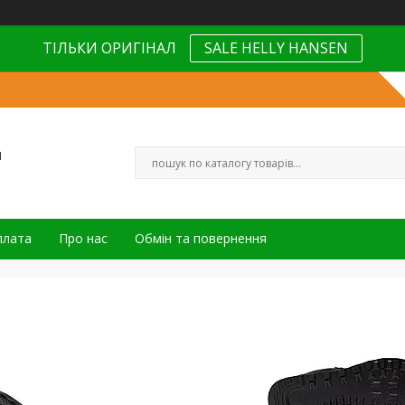
ТІЛЬКИ ОРИГІНАЛ
SALE HELLY HANSEN
н
плата
Про нас
Обмін та повернення