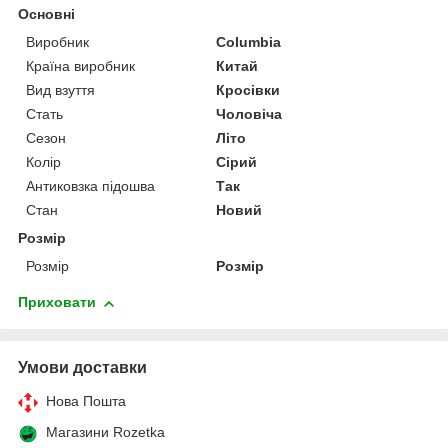
Основні
Виробник
Columbia
Країна виробник
Китай
Вид взуття
Кросівки
Стать
Чоловіча
Сезон
Літо
Колір
Сірий
Антиковзка підошва
Так
Стан
Новий
Розмір
Розмір
Розмір
Приховати
Умови доставки
Нова Пошта
Магазини Rozetka