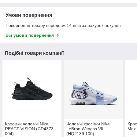
Умови повернення
Повернення товару впродовж 14 днів за рахунок покупця
Всі умови повернення
Подібні товари компанії
Кросівки чоловічі Nike
Чоловічі кросівки Nike
Крос
REACT VISION (CD4373
LeBron Witness VIII
Max 
004)
(HQ2139 100)