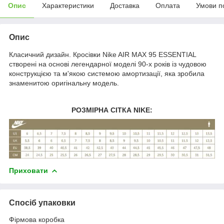
Опис
Характеристики
Доставка
Оплата
Умови п
Опис
Класичний дизайн. Кросівки Nike AIR MAX 95 ESSENTIAL
створені на основі легендарної моделі 90-х років із чудовою
конструкцією та м'якою системою амортизації, яка зробила
знаменитою оригінальну модель.
РОЗМІРНА СІТКА NIKE:
Приховати
Спосіб упаковки
Фірмова коробка