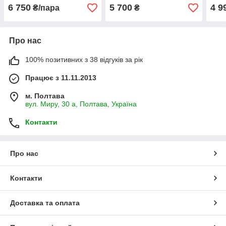
6 750
5 700
4 9
₴/пара
₴
Про нас
100% позитивних з 38 відгуків за рік
Працює з 11.11.2013
м. Полтава
вул. Миру, 30 а, Полтава, Україна
Контакти
Про нас
Контакти
Доставка та оплата