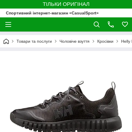
ТІЛЬКИ ОРИГІНАЛ
Спортивний інтернет-магазин «CasualSport»
Товари та послуги
Чоловіче взуття
Кросівки
Helly