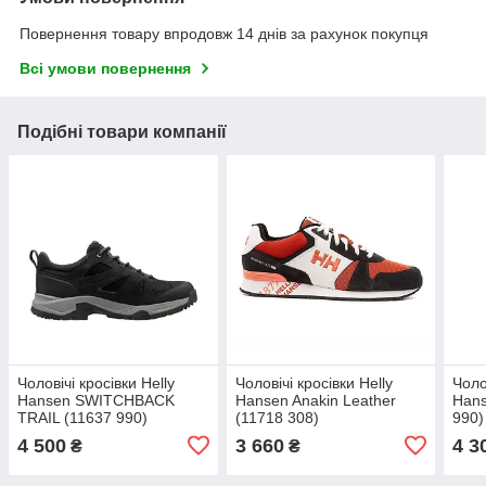
Повернення товару впродовж 14 днів за рахунок покупця
Всі умови повернення
Подібні товари компанії
Чоловічі кросівки Helly
Чоловічі кросівки Helly
Чоло
Hansen SWITCHBACK
Hansen Anakin Leather
Hans
TRAIL (11637 990)
(11718 308)
990)
4 500
3 660
4 3
₴
₴