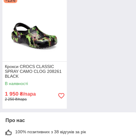
–13%
Крокси CROCS CLASSIC
SPRAY CAMO CLOG 208261
BLACK
В наявності
1 950
₴/пара
2 250 ₴/пара
Про нас
100% позитивних з 38 відгуків за рік