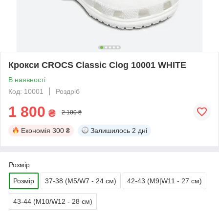
Крокси CROCS Classic Clog 10001 WHITE
В наявності
Код: 10001
Роздріб
1 800
₴
2 100 ₴
Економія
300 ₴
Залишилось
2 дні
Розмір
Розмір
37-38 (M5/W7 - 24 см)
42-43 (M9|W11 - 27 см)
43-44 (M10/W12 - 28 см)