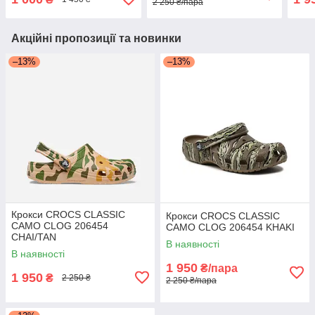
2 250 ₴/пара
Акційні пропозиції та новинки
–13%
–13%
Крокси CROCS CLASSIC
Крокси CROCS CLASSIC
CAMO CLOG 206454
CAMO CLOG 206454 KHAKI
CHAI/TAN
В наявності
В наявності
1 950
₴/пара
1 950
₴
2 250 ₴
2 250 ₴/пара