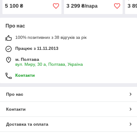
DRIFT CAT DECIMA
5 100
3 299
3 8
₴
₴/пара
MOTORSPORT (307196
06)
Про нас
100% позитивних з 38 відгуків за рік
Працює з 11.11.2013
м. Полтава
вул. Миру, 30 а, Полтава, Україна
Контакти
Про нас
Контакти
Доставка та оплата