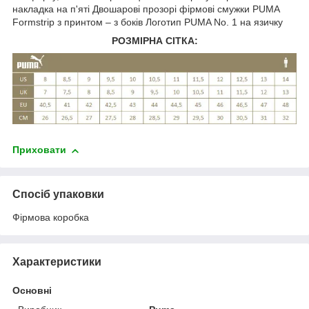
накладка на п'яті Двошарові прозорі фірмові смужки PUMA
Formstrip з принтом – з боків Логотип PUMA No. 1 на язичку
РОЗМІРНА СІТКА:
Приховати
Спосіб упаковки
Фірмова коробка
Характеристики
Основні