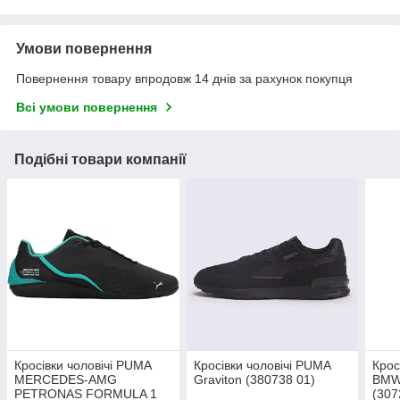
Умови повернення
Повернення товару впродовж 14 днів за рахунок покупця
Всі умови повернення
Подібні товари компанії
Кросівки чоловічі PUMA
Кросівки чоловічі PUMA
Крос
MERCEDES-AMG
Graviton (380738 01)
BMW
PETRONAS FORMULA 1
(307