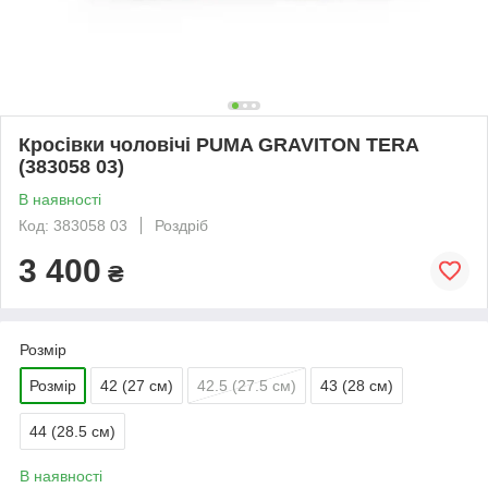
Кросівки чоловічі PUMA GRAVITON TERA
(383058 03)
В наявності
Код: 383058 03
Роздріб
3 400
₴
Розмір
Розмір
42 (27 см)
42.5 (27.5 см)
43 (28 см)
44 (28.5 см)
В наявності