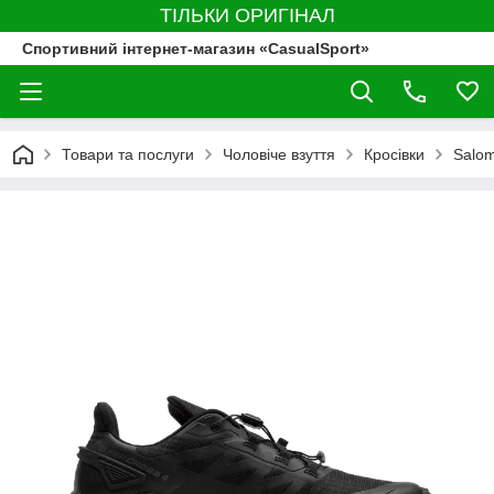
ТІЛЬКИ ОРИГІНАЛ
Спортивний інтернет-магазин «CasualSport»
Товари та послуги
Чоловіче взуття
Кросівки
Salo