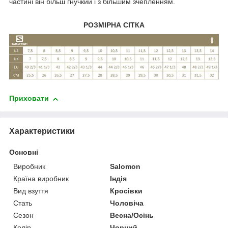
частині він більш гнучкий і з більшим зчепленням.
РОЗМІРНА СІТКА
Приховати
Характеристики
Основні
Виробник
Salomon
Країна виробник
Індія
Вид взуття
Кросівки
Стать
Чоловіча
Сезон
Весна/Осінь
Колір
Чорний