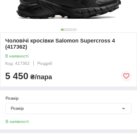
Чоловічі кросівки Salomon Supercross 4
(417362)
В наявності
Код: 417362
Роздріб
5 450
₴/пара
Розмір
Розмір
В наявності