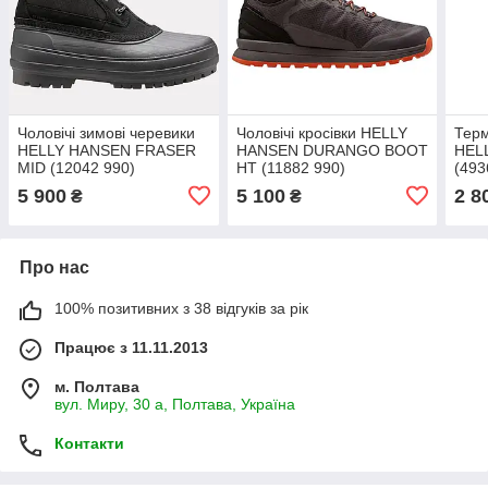
Чоловічі зимові черевики
Чоловічі кросівки HELLY
Терм
HELLY HANSEN FRASER
HANSEN DURANGO BOOT
HEL
MID (12042 990)
HT (11882 990)
(493
5 900
5 100
2 8
₴
₴
Про нас
100% позитивних з 38 відгуків за рік
Працює з 11.11.2013
м. Полтава
вул. Миру, 30 а, Полтава, Україна
Контакти