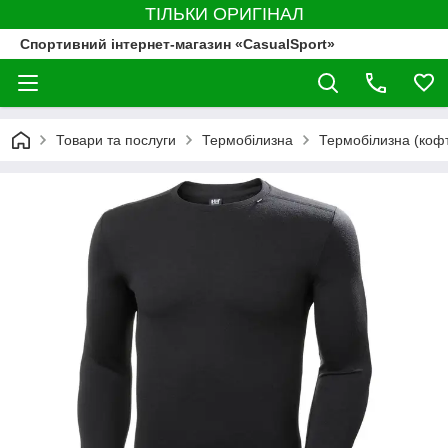
ТІЛЬКИ ОРИГІНАЛ
Спортивний інтернет-магазин «CasualSport»
Товари та послуги
Термобілизна
Термобілизна (коф