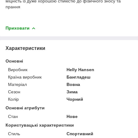
міцність із дуже хорошою стійкістю до фізичного зносу та
прання
Приховати
Характеристики
Основні
Виробник
Helly Hansen
Країна виробник
Бангладеш
Матеріал
Вовна
Сезон
Зима
Колір
Чорний
Основні атрибути
Стан
Нове
Користувацькi характеристики
Стиль
Спортивний