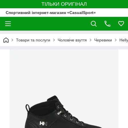
ТІЛЬКИ ОРИГІНАЛ
Спортивний інтернет-магазин «CasualSport»
Товари та послуги
Чоловіче взуття
Черевики
Hell