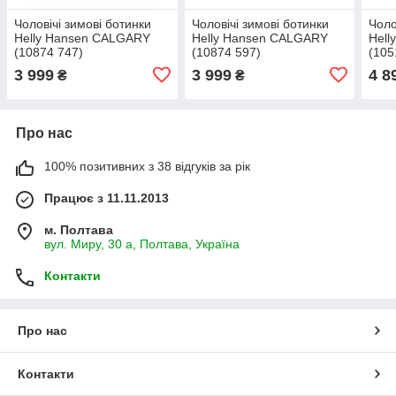
Чоловічі зимові ботинки
Чоловічі зимові ботинки
Чоло
Helly Hansen CALGARY
Helly Hansen CALGARY
Hell
(10874 747)
(10874 597)
(105
3 999
3 999
4 8
₴
₴
Про нас
100% позитивних з 38 відгуків за рік
Працює з 11.11.2013
м. Полтава
вул. Миру, 30 а, Полтава, Україна
Контакти
Про нас
Контакти