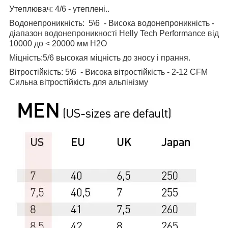
Утеплювач: 4/6 - утеплені..
Водонепроникність: 5\6 -
Висока водонепроникність -
діапазон водонепроникності Helly Tech Performance від
10000 до < 20000 мм H2O
Міцність:5/6 высокая міцність до зносу і прання.
Вітростійкість: 5\6 - Висока вітростійкість - 2-12 CFM
Сильна вітростійкість для альпінізму