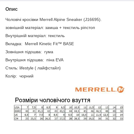
Опис
Чоловічі кросівки Merrell Alpine Sneaker (J16695).
зовнішній матеріал: замша + текстиль ріпстоп
Внутрішній матеріал: текстиль
Вкладка: Merrell Kinetic Fit™ BASE
Зовнішня підошва: гума
Внутрішня підошва: піна EVA
Стиль: lifestyle ( лайфстайл)
Колір: чорний